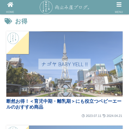
HOME
MENU
お得
断然お得！＜育児中期・離乳期＞にも役立つベビーエー
ルのおすすめ商品
2023.07.11
2024.04.21