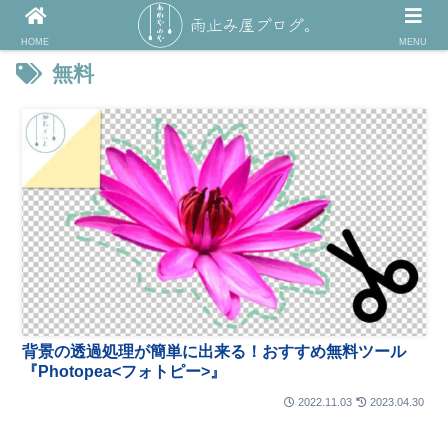
HOME
MENU
無料
背景の透過処理が簡単に出来る！おすすめ無料ツール
『Photopea<フォトピー>』
2022.11.03
2023.04.30