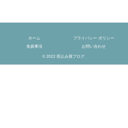
ホーム
プライバシー ポリシー
免責事項
お問い合わせ
© 2022 雨止み屋ブログ.